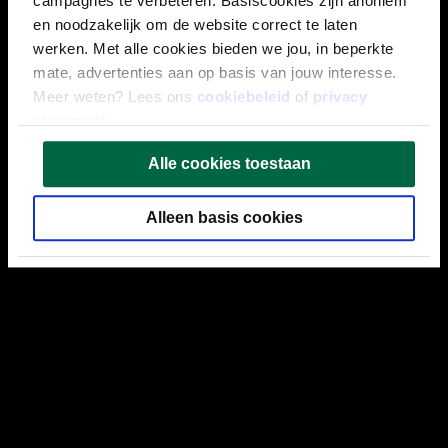
campagnes te verbeteren. Basiscookies zijn anoniem
en noodzakelijk om de website correct te laten
werken. Met alle cookies bieden we jou, in beperkte
mate, advertenties aan op basis van jouw interesse.
Meer weten? Lees ons
cookiebeleid
of
privacy
statement
.
Alle cookies toestaan
Alleen basis cookies